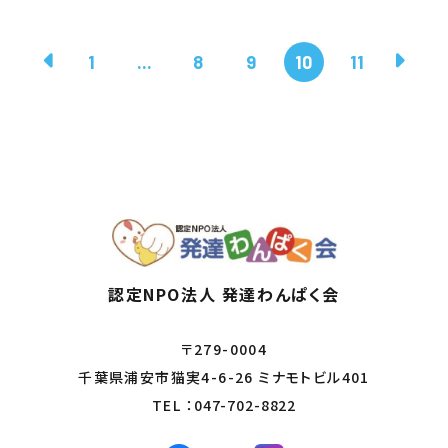
1
...
8
9
10
11
認定NPO法人 発達わんぱく会
〒279-0004
千葉県浦安市猫実4-6-26 ミナモトビル401
TEL ：
047-702-8822