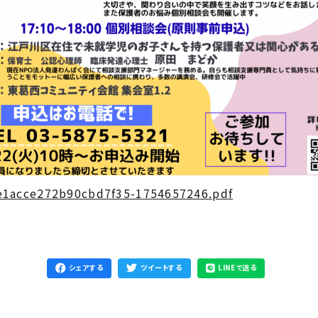
e1acce272b90cbd7f35-1754657246.pdf
シェアする
ツイートする
LINEで送る