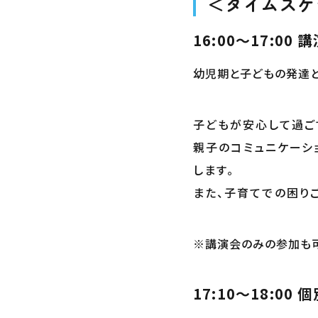
＜タイムスケ
16:00～17:00 
幼児期と子どもの発達
子どもが安心して過ご
親子のコミュニケーシ
します。
また、子育てでの困り
※講演会のみの参加も可
17:10～18:00
個