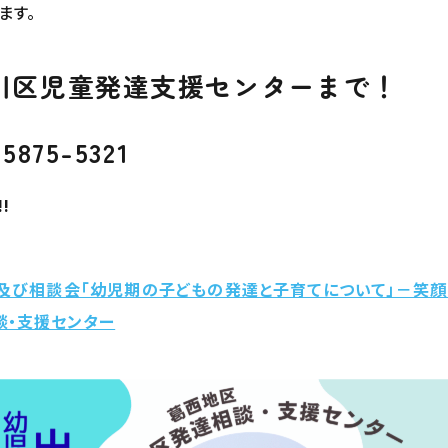
ます。
川区児童発達支援センターまで！
5875-5321
!
及び相談会「幼児期の子どもの発達と子育てについて」－笑顔
談・支援センター