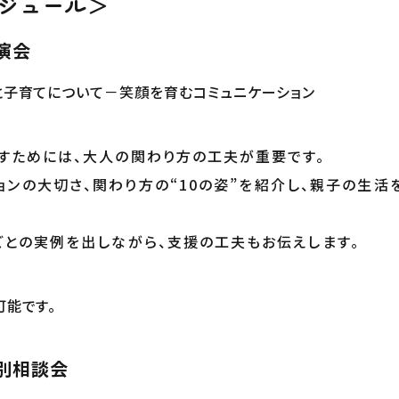
ジュール＞
講演会
と子育てについて
－笑顔を育むコミュニケーション
すためには、大人の関わり方の工夫が重要です。
ョンの大切さ、関わり方の“10の姿”を紹介し、親子の生活
ごとの実例を出しながら、支援の工夫もお伝えします。
能です。
別相談会