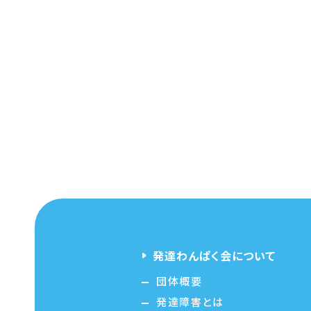
発達わんぱく会について
団体概要
発達障害とは