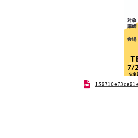
158710e73ce81