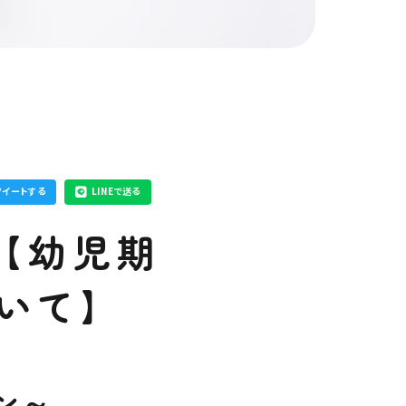
ツイートする
LINEで送る
【幼児期
いて】
ン～