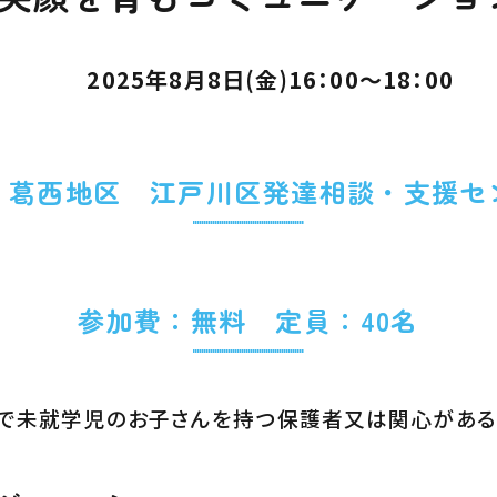
月8日(金)16：00～18：00
：葛西地区
江戸川区発達相談・支援セ
参加費：
無料
定員：4
0名
で未就学児のお子さんを持つ保護者又は関心があ