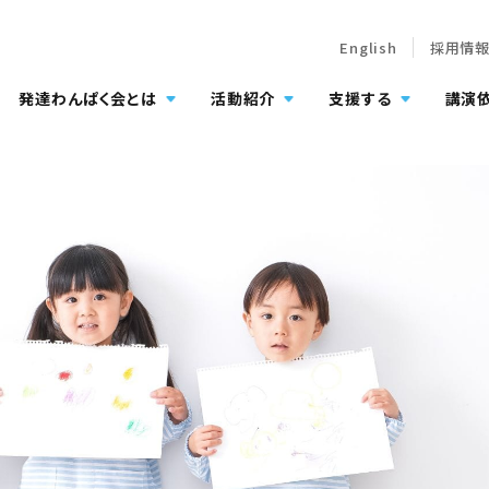
English
採用情
発達わんぱく会とは
活動紹介
支援する
講演