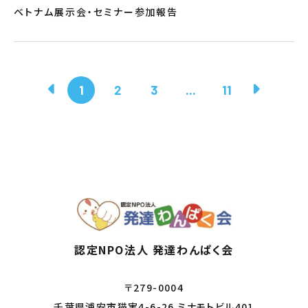
ベトナム展示会・セミナー参加報告
1
2
3
...
11
認定NPO法人 発達わんぱく会
〒279-0004
千葉県浦安市猫実4-6-26 ミナモトビル401