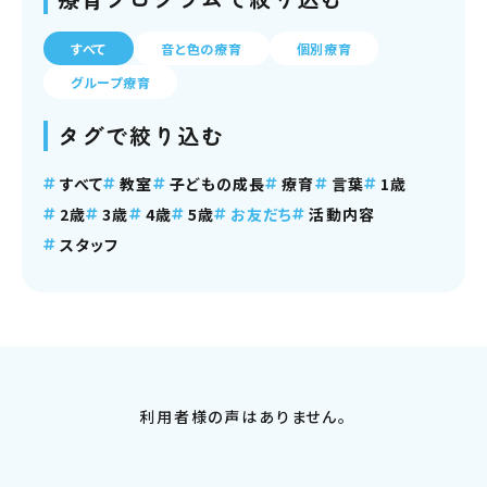
すべて
音と色の療育
個別療育
グループ療育
タグで絞り込む
すべて
教室
子どもの成長
療育
言葉
1歳
2歳
3歳
4歳
5歳
お友だち
活動内容
スタッフ
利用者様の声はありません。