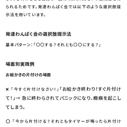
られるためです。発達わんぱく会では以下のような選択肢提
示法を用いています。
発達わんぱく会の選択肢提示法
基本パターン：「〇〇する？それとも〇〇にする？」
場面別実践例
お絵かきの片付けの場面
「お絵かき終わり！すぐ片付け
❌ 「今すぐ片付けなさい！」
て！」→ 急に終わらされてパニックになり、癇癪を起こし
てしまう。
⭕ 「今から片付ける？それともタイマーが鳴ったら片付け