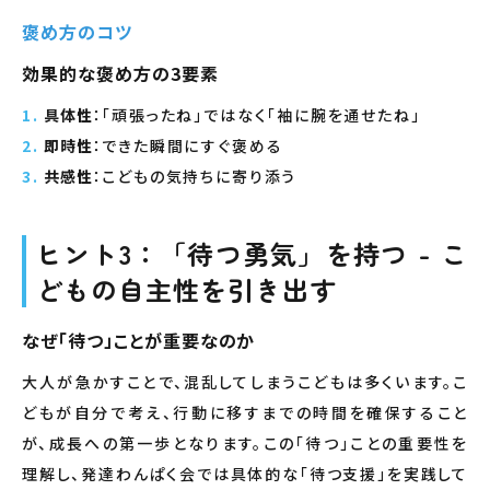
褒め方のコツ
効果的な褒め方の3要素
具体性
：「頑張ったね」ではなく「袖に腕を通せたね」
即時性
：できた瞬間にすぐ褒める
共感性
：こどもの気持ちに寄り添う
ヒント3：「待つ勇気」を持つ - こ
どもの自主性を引き出す
なぜ「待つ」ことが重要なのか
大人が急かすことで、混乱してしまうこどもは多くいます。こ
どもが自分で考え、行動に移すまでの時間を確保すること
が、成長への第一歩となります。この「待つ」ことの重要性を
理解し、発達わんぱく会では具体的な「待つ支援」を実践して