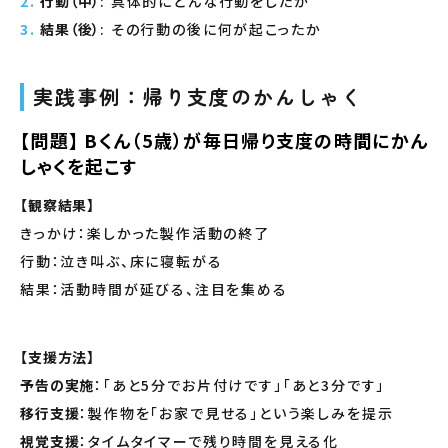
行動（中）
: 具体的にどんな行動をしたか
結果（後）
: その行動の後に何が起こったか
実践事例：帰り支度のかんしゃく
【問題】 Bくん（5歳）が毎日帰り支度の時間にかん
しゃくを起こす
【観察結果】
きっかけ：楽しかった製作活動の終了
行動：泣き叫ぶ、床に寝転がる
結果：活動時間が延びる、注目を集める
【支援方法】
予告の実施
：「あと5分でお片付けです」「あと3分です」
移行支援
：製作物を「お家で見せる」という楽しみを提示
視覚支援
：タイムタイマーで残り時間を見える化