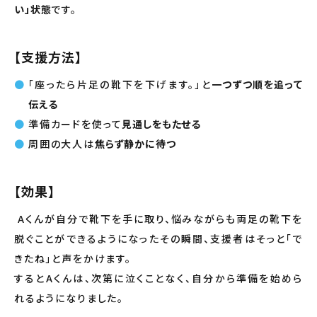
い」状態
です。
【支援方法】
「座ったら片足の靴下を下げます。」と
一つずつ順を追って
伝える
準備カードを使って
見通しをもたせる
周囲の大人は
焦らず静かに待つ
【効果】
Aくんが自分で靴下を手に取り、悩みながらも両足の靴下を
脱ぐことができるようになったその瞬間、支援者はそっと「で
きたね」と声をかけます。
するとAくんは、次第に泣くことなく、自分から準備を始めら
れるようになりました。