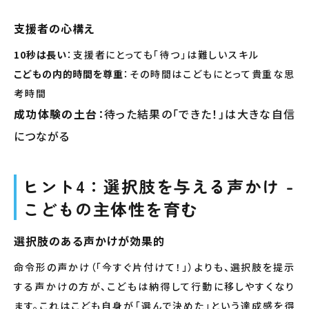
支援者の心構え
10秒は長い
：支援者にとっても「待つ」は難しいスキル
こどもの内的時間を尊重
：その時間はこどもにとって貴重な思
考時間
成功体験の土台
：待った結果の「できた！」は大きな自信
につながる
ヒント4：選択肢を与える声かけ -
こどもの主体性を育む
選択肢のある声かけが効果的
命令形の声かけ（「今すぐ片付けて！」）よりも、選択肢を提示
する声かけの方が、こどもは納得して行動に移しやすくなり
ます。これはこども自身が「選んで決めた」という達成感を得