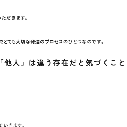
いただきます。
でとても大切な発達のプロセス
のひとつなのです。
「他人」は違う存在だと気づくこと
、
でいきます。