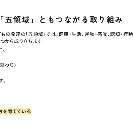
「五領域」ともつながる取り組み
もの発達の「五領域」では、健康・生活、運動・感覚、認知・行動
5つから成り立ちます。
に、
の関わり）
す。
台を育てている