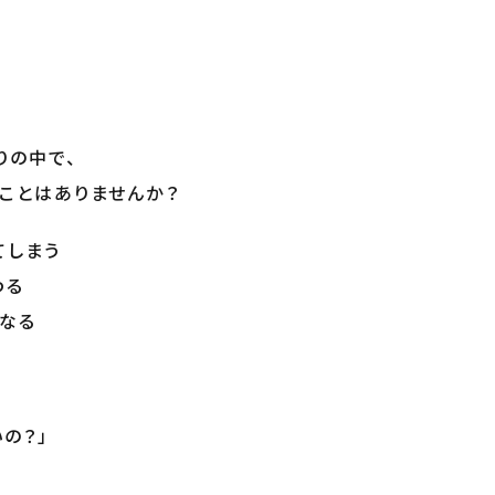
りの中で、
ことはありませんか？
てしまう
わる
になる
の？」