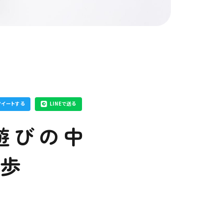
ツイートする
LINEで送る
遊びの中
一歩