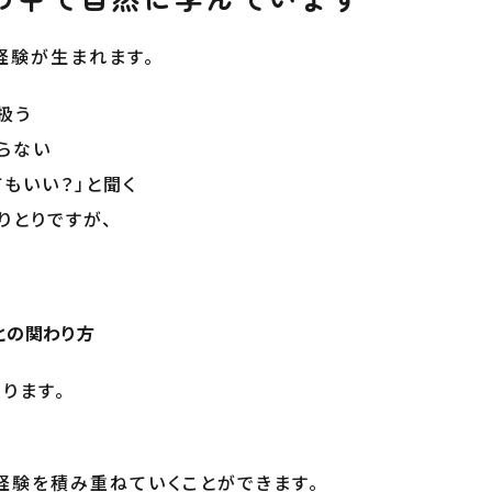
経験が生まれます。
扱う
らない
もいい？」と聞く
りとりですが、
との関わり方
ります。
経験を積み重ねていくことができます。