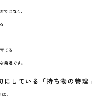
習ではなく、
る
育てる
な発達です。
切にしている「持ち物の管理」
では、