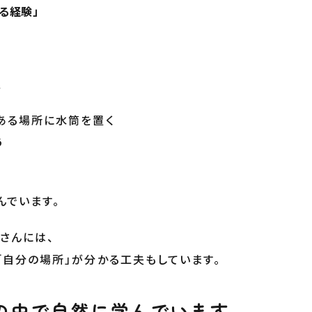
る経験」
、
ある場所に水筒を置く
う
んでいます。
さんには、
「自分の場所」が分かる工夫もしています。
の中で自然に学んでいます