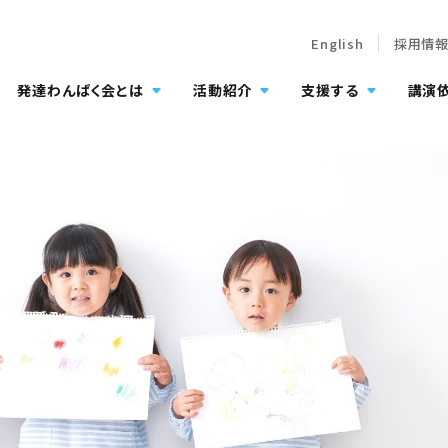
English
採用情
発達わんぱく会とは
活動紹介
支援する
講演