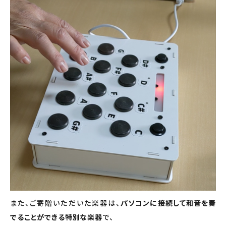
また、ご寄贈いただいた楽器は、
パソコンに接続して和音を奏
でることができる特別な楽器
で、