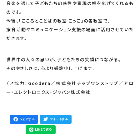
音楽を通して子どもたちの感性や表現の幅を広げてくれるも
のです。
今後、「こころとことばの教室 こっこ」の各教室で、
療育活動やコミュニケーション支援の場面に活用させていた
だきます。
世界中の人々の思いが、子どもたちの笑顔につながる。
そのやさしさに、心より感謝申し上げます。
（📍協力：Goodera／株式会社チップワンストップ／アロ
ー・エレクトロニクス・ジャパン株式会社
シェアする
ツイートする
LINEで送る