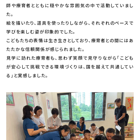
師や
療育者
とともに穏やかな雰囲気の中で活動していまし
た。
絵を描いたり、道具を使ったりしながら、それぞれのペースで
学びを楽しむ姿が印象的でした。
こどもたちの表情は生き生きとしており、
療育者
との間にはあ
たたかな信頼関係が感じられました。
見学に訪れた
療育者
も、思わず笑顔で見守りながら「こども
が安心して挑戦できる環境づくりは、国を越えて共通してい
る」と実感しました。