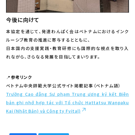
今後に向けて
本協定を通じて、発達わんぱく会はベトナムにおけるインク
ルーシブ教育の推進に寄与するとともに、
日本国内の支援実践・教育研修にも国際的な視点を取り入
れながら、さらなる発展を目指してまいります。
📍
参考リンク
ベトナム中央師範大学公式サイト掲載記事（ベトナム語）
Trường Cao đẳng Sư phạm Trung ương ký kết Biên
bản ghi nhớ hợp tác với Tổ chức Hattatsu Wanpaku
Kai (Nhật Bản) và Công ty Fvital)