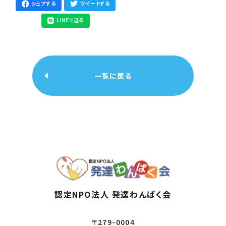
シェアする
ツイートする
LINEで送る
一覧に戻る
認定NPO法人 発達わんぱく会
〒279-0004