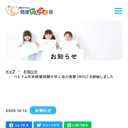
お知らせ
トップ
お知らせ
ベトナム中央師範短期大学と協力覚書（MOU）を締結しました
お知らせ
2025.10.12
シェアする
ツイートする
LINEで送る