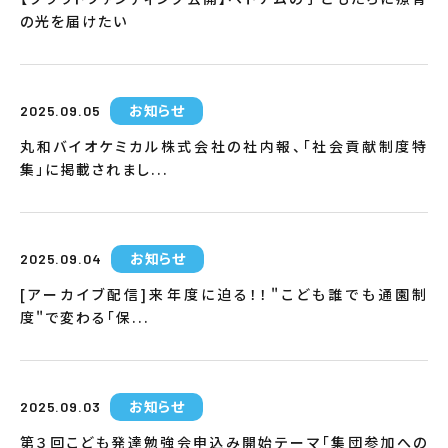
の光を届けたい
お知らせ
2025.09.05
丸和バイオケミカル株式会社の社内報、「社会貢献制度特
集」に掲載されまし...
お知らせ
2025.09.04
[アーカイブ配信]来年度に迫る！！"こども誰でも通園制
度"で変わる「保...
お知らせ
2025.09.03
第３回こども発達勉強会申込み開始テーマ「集団参加への