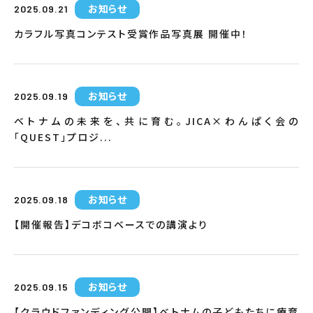
お知らせ
2025.09.21
カラフル写真コンテスト受賞作品写真展 開催中！
お知らせ
2025.09.19
ベトナムの未来を、共に育む。JICA×わんぱく会の
「QUEST」プロジ...
お知らせ
2025.09.18
【開催報告】デコボコベースでの講演より
お知らせ
2025.09.15
【クラウドファンディング公開】ベトナムの子どもたちに療育