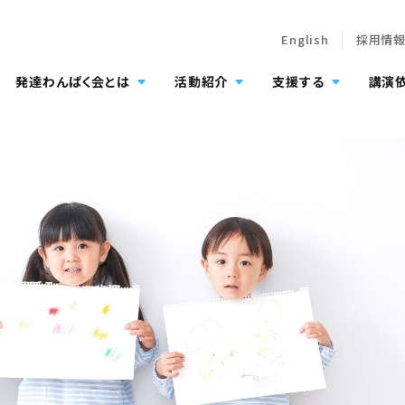
English
採用情
発達わんぱく会とは
活動紹介
支援する
講演