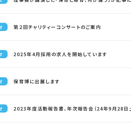
第２回チャリティーコンサートのご案内
せ
2025年4月採用の求人を開始しています
せ
保育博に出展します
せ
2023年度活動報告書、年次報告会（24年9月28
せ