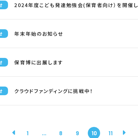
2024年度こども発達勉強会(保育者向け）を開
せ
年末年始のお知らせ
せ
保育博に出展します
せ
クラウドファンディングに挑戦中！
せ
1
...
8
9
10
11