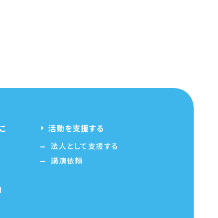
こ
活動を支援する
法人として支援する
講演依頼
問