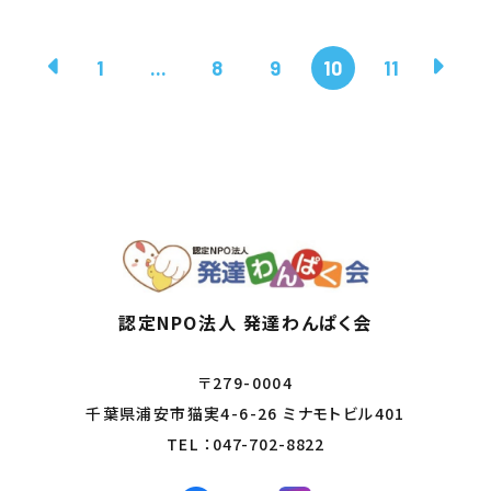
1
...
8
9
10
11
認定NPO法人 発達わんぱく会
〒279-0004
千葉県浦安市猫実4-6-26 ミナモトビル401
TEL ：
047-702-8822