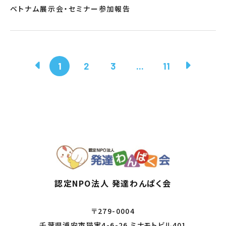
ベトナム展示会・セミナー参加報告
1
2
3
...
11
認定NPO法人 発達わんぱく会
〒279-0004
千葉県浦安市猫実4-6-26 ミナモトビル401