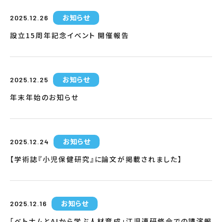
お知らせ
2025.12.26
設立15周年記念イベント 開催報告
お知らせ
2025.12.25
年末年始のお知らせ
お知らせ
2025.12.24
【学術誌『小児保健研究』に論文が掲載されました】
お知らせ
2025.12.16
「ベトナムとAIから学ぶ人材育成」江児連研修会での講演報