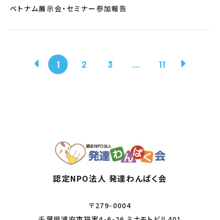
ベトナム展示会・セミナー参加報告
1
2
3
...
11
認定NPO法人 発達わんぱく会
〒279-0004
千葉県浦安市猫実4-6-26 ミナモトビル401