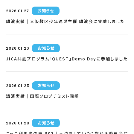
お知らせ
2026.01.27
講演実績｜大阪教区少年連盟主催 講演会に登壇しました
お知らせ
2026.01.23
JICA共創プログラム「QUEST」Demo Dayに参加しました
お知らせ
2026.01.23
講演実績｜国際ソロプチミスト岡崎
お知らせ
2026.01.20
こっこ利用者の声 #02｜大泣きしていた2歳から委員会に