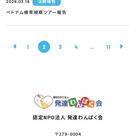
活動報告
2026.03.19
ベトナム療育視察ツアー報告
1
2
3
4
...
11
認定NPO法人 発達わんぱく会
〒279-0004