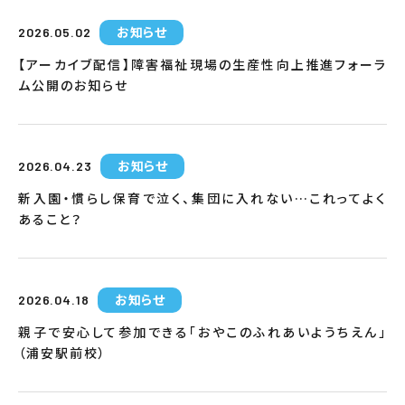
お知らせ
2026.05.02
【アーカイブ配信】障害福祉現場の生産性向上推進フォーラ
ム公開のお知らせ
お知らせ
2026.04.23
新入園・慣らし保育で泣く、集団に入れない…これってよく
あること？
お知らせ
2026.04.18
親子で安心して参加できる「おやこのふれあいようちえん」
（浦安駅前校）