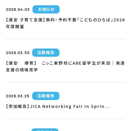
お知らせ
2026.04.03
【浦安 子育て支援】無料・予約不要「こどものひろば」2026
年度開室
活動報告
2026.03.30
【浦安 療育】 こっこ東野校にABE留学生が来訪｜発達
支援の現場見学
活動報告
2026.03.25
【参加報告】JICA Networking Fair in Sprin...